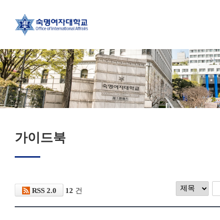
가이드북
RSS 2.0
12
건