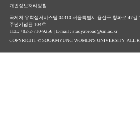
개인정보처리방침
국제처 유학생서비스팀 04310 서울특별시 용산구 청파로 47길 
주년기념관 104호
TEL: +82-2-710-9256 | E-mail : studyabroad@sm.ac.kr
COPYRIGHT © SOOKMYUNG WOMEN'S UNIVERSITY. ALL R