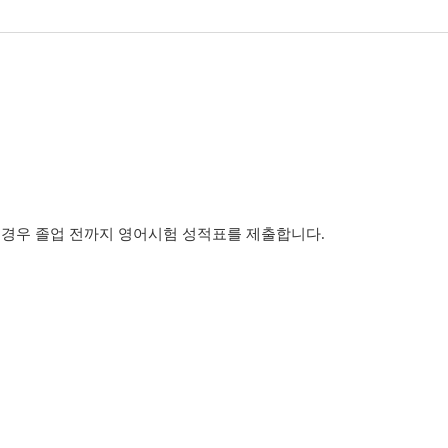
심리상담
외국인유학생 학사지침
제출하지 않은 경우 졸업 전까지 영어시험 성적표를 제출합니다.