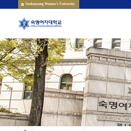
Sookmyung Women’s University