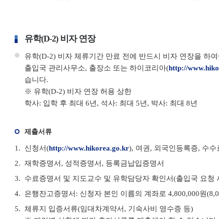
유학(D-2) 비자 연장
유학(D-2) 비자 체류기간 만료 전에 반드시 비자 연장을 하
출입국 관리사무소, 출장소 또는 하이코리아(
http://www.hiko
습니다.
※ 유학(D-2) 비자 연장 허용 상한
학사: 입학 후 최대 6년, 석사: 최대 5년, 박사: 최대 8년
제출서류
신청서(
http://www.hikorea.go.kr
), 여권, 외국인등록증, 수수
재학증명서, 성적증명서, 등록금납입증명서
수료증명서 및 지도교수 및 유학담당자 확인서(출입국 요청 
은행잔고증명서: 신청자 본인 이름의 계좌로 4,800,000원(8,0
체류지 입증서류(임대차계약서, 기숙사비 영수증 등)