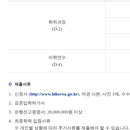
학위과정
(D-2)
어학연수
(D-4)
제출서류
신청서 (
http://www.hikorea.go.kr
), 여권 사본, 사진 1매, 수
표준입학허가서
은행잔고증명서: 20,000,000원 이상
최종학력 입증서류
※ 개인별 상황에 따라 추가서류를 제출해야 할 수 있습니다.