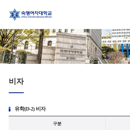
비자
유학(D-2) 비자
구분