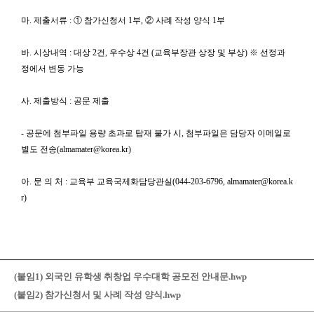
마. 제출서류 : ① 참가신청서 1부, ② 사례 작성 양식 1부
바. 시상내역 : 대상 2건, 우수상 4건 (교육부장관 상장 및 부상) ※ 선정과
정에서 변동 가능
사. 제출방식 : 공문 제출
- 공문에 첨부파일 용량 초과로 탑재 불가 시, 첨부파일은 담당자 이메일로
별도 전송(almamater@korea.kr)
아. 문 의 처 : 교육부 교육국제화담당관실(044-203-6796, almamater@korea.k
r)
(붙임1) 외국인 유학생 취창업 우수대학 공모전 안내문.hwp
(붙임2) 참가신청서 및 사례 작성 양식.hwp