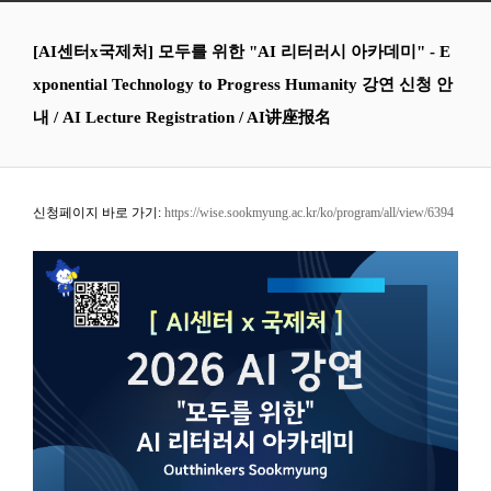
[AI센터x국제처] 모두를 위한 "AI 리터러시 아카데미" - E
xponential Technology to Progress Humanity 강연 신청 안
내 / AI Lecture Registration / AI讲座报名
신청페이지 바로 가기:
https://wise.sookmyung.ac.kr/ko/program/all/view/6394